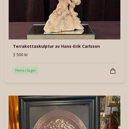
Terrakottaskulptur av Hans-Erik Carlsson
3 500 kr
Finns i lager