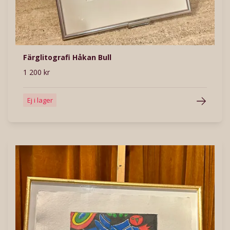
Färglitografi Håkan Bull
1 200 kr
Ej i lager