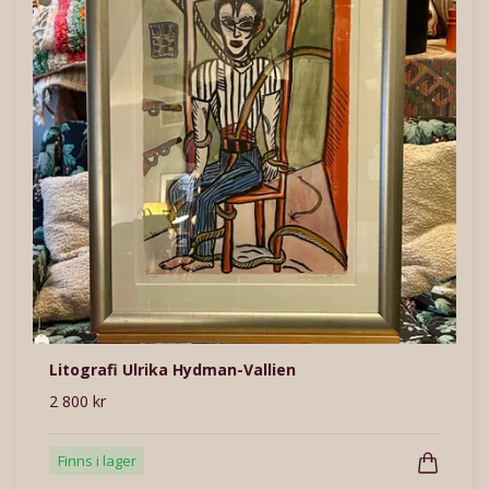
Litografi Ulrika Hydman-Vallien
2 800 kr
Finns i lager