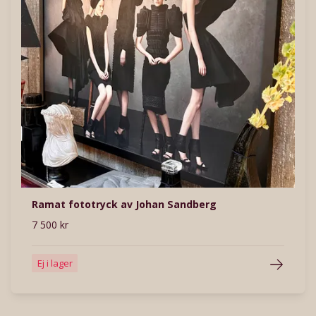
Ramat fototryck av Johan Sandberg
7 500 kr
Ej i lager