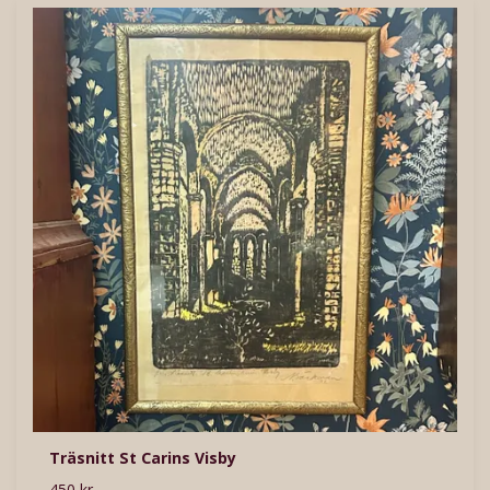
Träsnitt St Carins Visby
450 kr