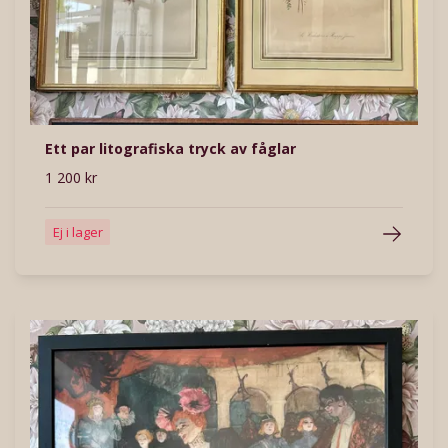
Ett par litografiska tryck av fåglar
1 200 kr
Ej i lager