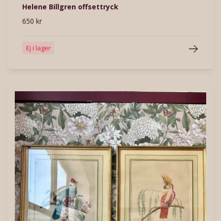
Helene Billgren offsettryck
650 kr
Ej i lager