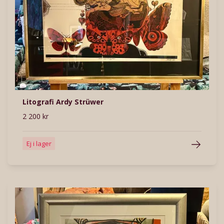
Litografi Ardy Strüwer
2 200 kr
Ej i lager