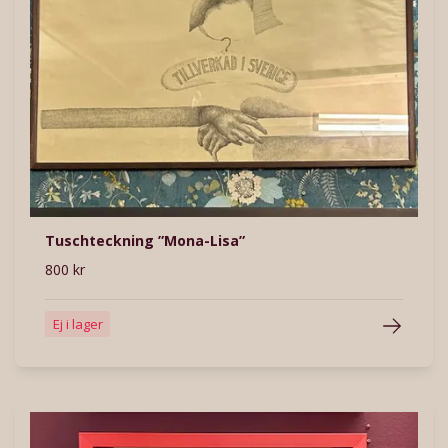
Tuschteckning ”Mona-Lisa”
800 kr
Ej i lager