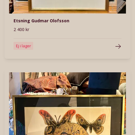
Etsning Gudmar Olofsson
2 400 kr
Ej i lager