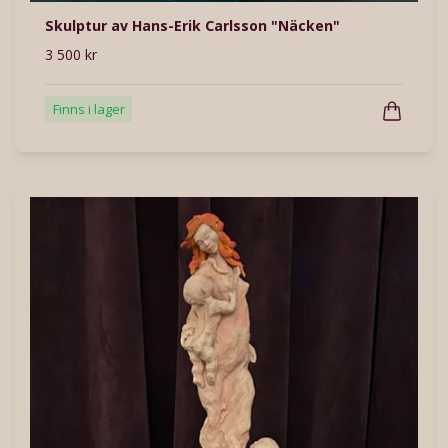
Skulptur av Hans-Erik Carlsson "Näcken"
3 500 kr
Finns i lager