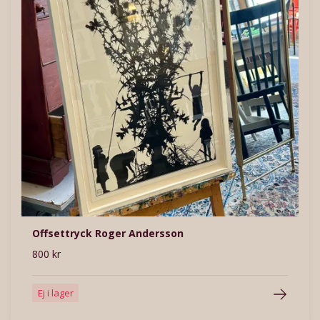
Offsettryck Roger Andersson
800 kr
Ej i lager