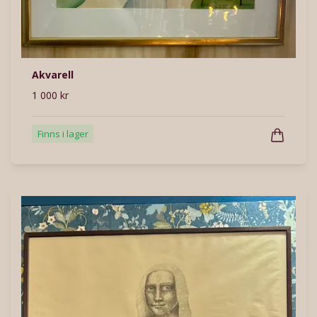
Akvarell
1 000 kr
Finns i lager