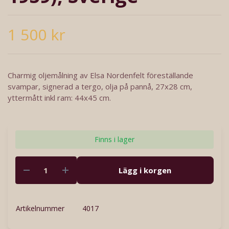
1 500 kr
Charmig oljemålning av Elsa Nordenfelt föreställande
svampar, signerad a tergo, olja på pannå, 27x28 cm,
yttermått inkl ram: 44x45 cm.
Finns i lager
Lägg i korgen
Artikelnummer
4017