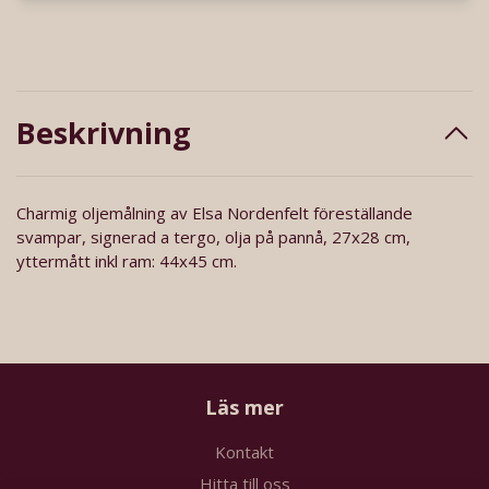
Beskrivning
Charmig oljemålning av Elsa Nordenfelt föreställande
svampar, signerad a tergo, olja på pannå, 27x28 cm,
yttermått inkl ram: 44x45 cm.
Läs mer
Kontakt
Hitta till oss