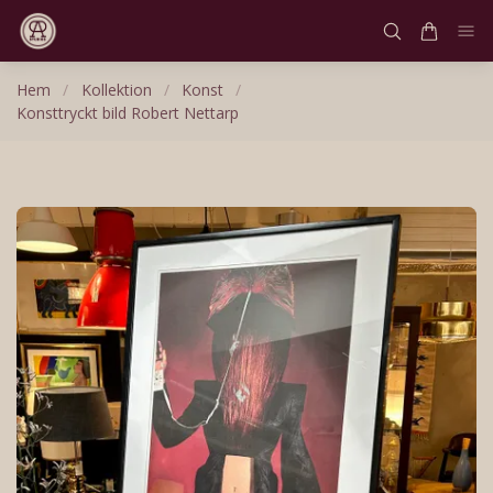
Hem
/
Kollektion
/
Konst
/
Konsttryckt bild Robert Nettarp