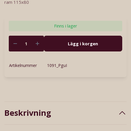
ram 115x80
Finns i lager
Lägg i korgen
Artikelnummer
1091_PguI
Beskrivning