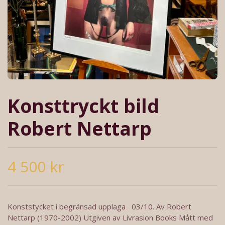
Konsttryckt bild
Robert Nettarp
4 500 kr
Konststycket i begränsad upplaga 03/10. Av Robert
Nettarp (1970-2002) Utgiven av Livrasion Books Mått med