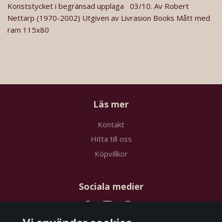
Konststycket i begränsad upplaga 03/10. Av Robert
Nettarp (1970-2002) Utgiven av Livrasion Books Mått med
ram 115x80
Läs mer
Kontakt
Hitta till oss
Köpvillkor
Sociala medier