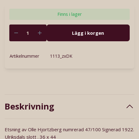
Finns i lager
Lägg i korgen
Artikelnummer
1113_zxDK
Beskrivning
Etsning av Olle Hjortzberg numrerad 47/100 Signerad 1922.
Ulriksdals slott . 36 x 44