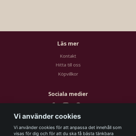
Läs mer
Kontakt
Hitta till oss
Köpvillkor
Sociala medier
Vi använder cookies
Vi använder cookies för att anpassa det innehåll som
Prenumerera på vårt nyhetsbrev
visas för dig och för att du ska få bästa tänkbara