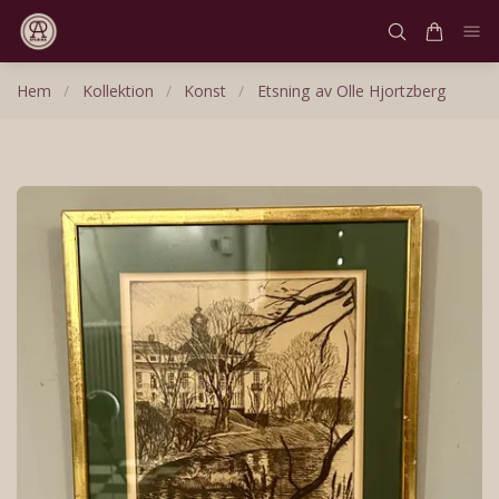
Hem
/
Kollektion
/
Konst
/
Etsning av Olle Hjortzberg