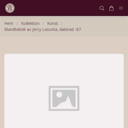
Hem
/
Kollektion
/
Konst
/
Blandteknik av Jercy Lassota, daterad -87