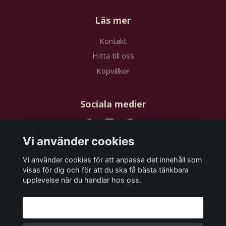
Läs mer
Kontakt
Hitta till oss
Köpvillkor
Sociala medier
Vi använder cookies
Vi använder cookies för att anpassa det innehåll som
Prenumerera på vårt nyhetsbrev
visas för dig och för att du ska få bästa tänkbara
upplevelse när du handlar hos oss.
Prenumerera
Godkänn alla