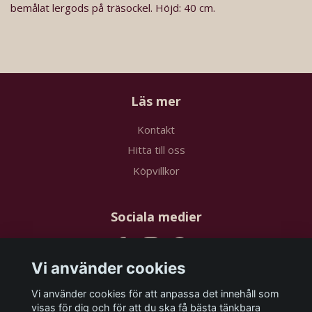
bemålat lergods på träsockel. Höjd: 40 cm.
Läs mer
Kontakt
Hitta till oss
Köpvillkor
Sociala medier
Vi använder cookies
Vi använder cookies för att anpassa det innehåll som
Prenumerera på vårt nyhetsbrev
visas för dig och för att du ska få bästa tänkbara