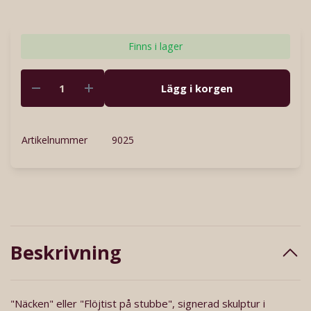
Finns i lager
Lägg i korgen
Artikelnummer
9025
Beskrivning
"Näcken" eller "Flöjtist på stubbe", signerad skulptur i