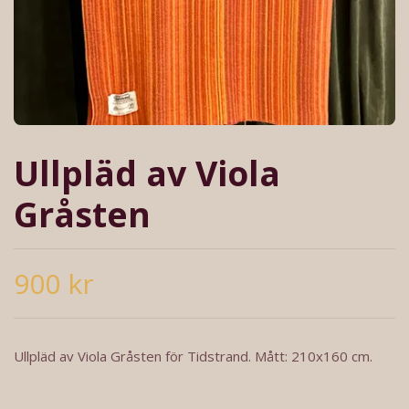
Ullpläd av Viola
Gråsten
900 kr
Ullpläd av Viola Gråsten för Tidstrand. Mått: 210x160 cm.