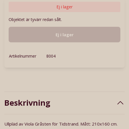
Ej i lager
Objektet är tyvärr redan sålt.
Ej i lager
Artikelnummer
8004
Beskrivning
Ullpläd av Viola Gråsten för Tidstrand. Mått: 210x160 cm.