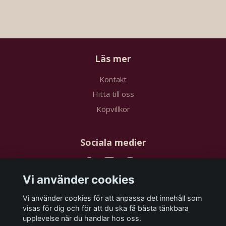
Läs mer
Kontakt
Hitta till oss
Köpvillkor
Sociala medier
Vi använder cookies
Vi använder cookies för att anpassa det innehåll som
Prenumerera på vårt nyhetsbrev
visas för dig och för att du ska få bästa tänkbara
upplevelse när du handlar hos oss.