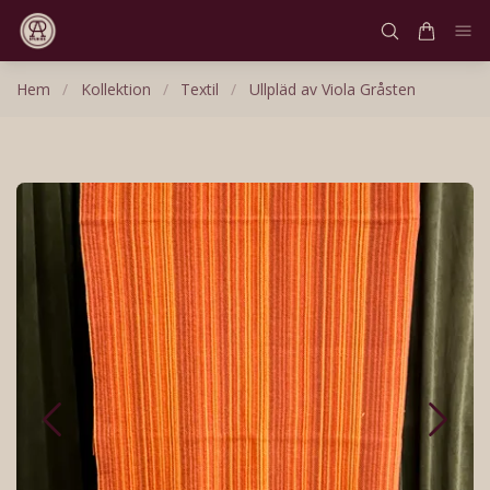
Hem
/
Kollektion
/
Textil
/
Ullpläd av Viola Gråsten