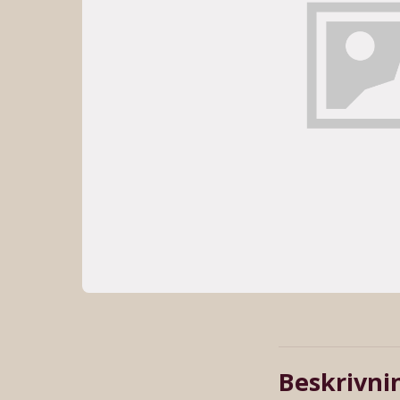
Beskrivni