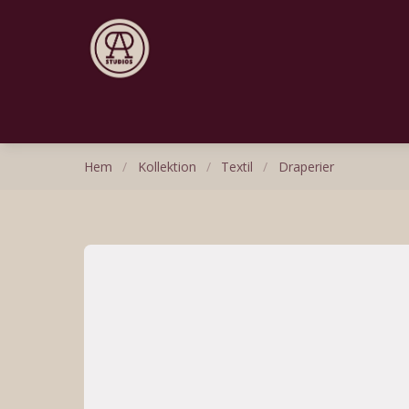
Hem
/
Kollektion
/
Textil
/
Draperier