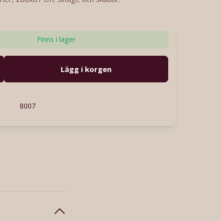
Finns i lager
Lägg i korgen
8007