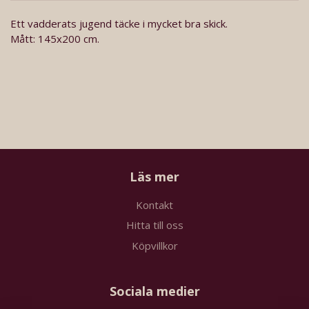
Ett vadderats jugend täcke i mycket bra skick.
Mått: 145x200 cm.
Läs mer
Kontakt
Hitta till oss
Köpvillkor
Sociala medier