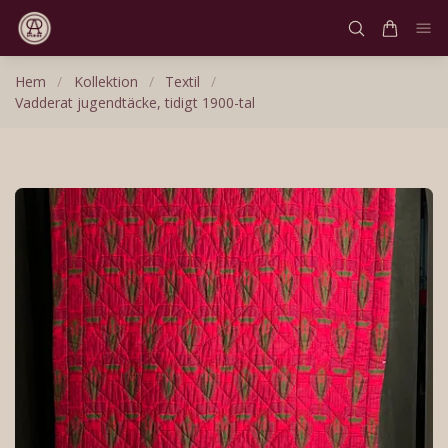
Hem
/
Kollektion
/
Textil
/
Vadderat jugendtäcke, tidigt 1900-tal