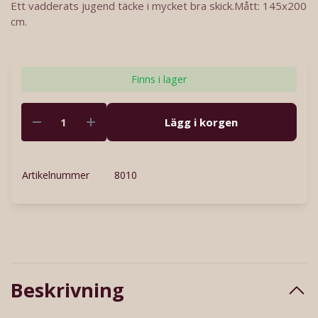
Ett vadderats jugend täcke i mycket bra skick.Mått: 145x200
cm.
Finns i lager
Lägg i korgen
Artikelnummer
8010
Beskrivning