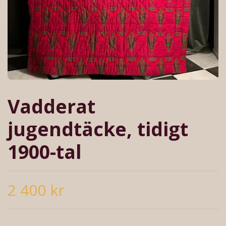
Vadderat
jugendtäcke, tidigt
1900-tal
2 400 kr