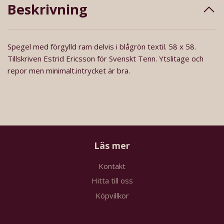
Beskrivning
Spegel med förgylld ram delvis i blågrön textil. 58 x 58.
Tillskriven Estrid Ericsson för Svenskt Tenn. Ytslitage och
repor men minimalt.intrycket är bra.
Läs mer
Kontakt
Hitta till oss
Köpvillkor