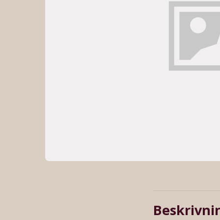
Beskrivni