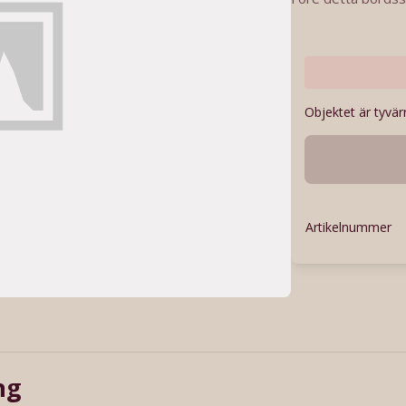
Objektet är tyvärr
Artikelnummer
ng