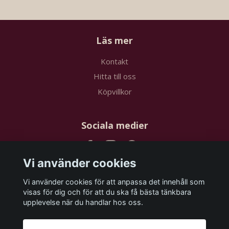
Läs mer
Kontakt
Hitta till oss
Köpvillkor
Sociala medier
Vi använder cookies
Vi använder cookies för att anpassa det innehåll som
Prenumerera på vårt nyhetsbrev
visas för dig och för att du ska få bästa tänkbara
upplevelse när du handlar hos oss.
Prenumerera