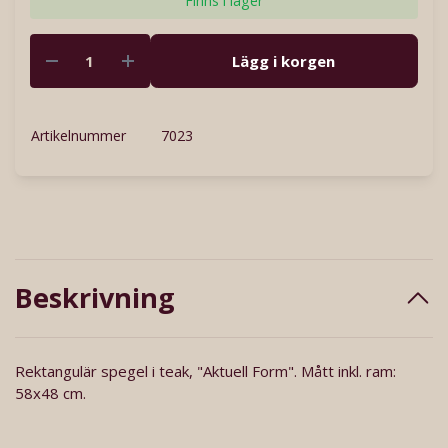
Finns i lager
Lägg i korgen
Artikelnummer
7023
Beskrivning
Rektangulär spegel i teak, "Aktuell Form". Mått inkl. ram:
58x48 cm.