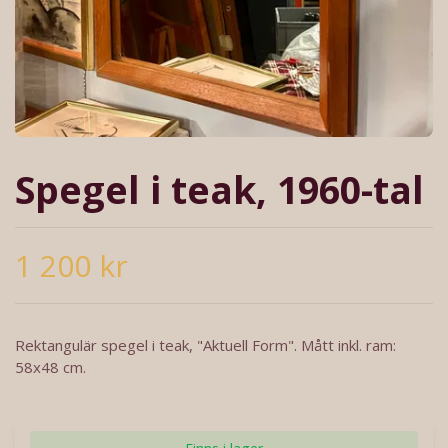
Spegel i teak, 1960-tal
1 200 kr
Rektangulär spegel i teak, "Aktuell Form". Mått inkl. ram:
58x48 cm.