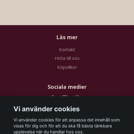
Läs mer
Kontakt
Hitta till oss
Köpvillkor
Sociala medier
Vi använder cookies
Vi använder cookies för att anpassa det innehåll som
Prenumerera på vårt nyhetsbrev
visas för dig och för att du ska få bästa tänkbara
upplevelse när du handlar hos oss.