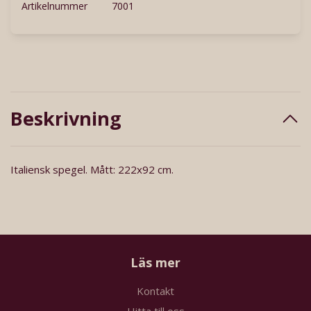
Artikelnummer
7001
Beskrivning
Italiensk spegel. Mått: 222x92 cm.
Läs mer
Kontakt