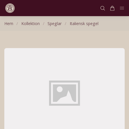
Hem
/
Kollektion
/
Speglar
/
Italiensk spegel