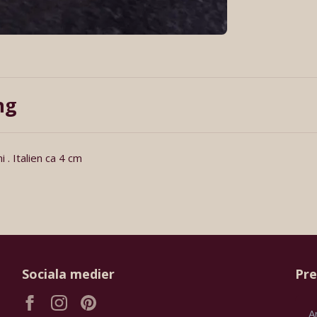
ng
 . Italien ca 4 cm
Sociala medier
Pre