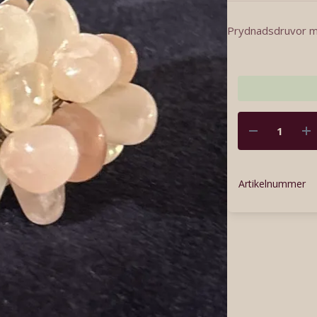
Prydnadsdruvor min
Artikelnummer