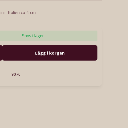
i . Italien ca 4 cm
Finns i lager
Lägg i korgen
9076