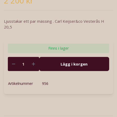
2 200 kr
Ljusstakar ett par mässing . Carl Keijser&co Vesterås H
20,5
Finns i lager
Lägg i korgen
Artikelnummer
956