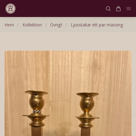
Hem
/
Kollektion
/
Övrigt
/
Ljusstakar ett par mässing