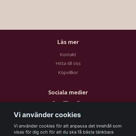
Läs mer
Kontakt
Hitta till oss
Köpvillkor
Sociala medier
Vi använder cookies
Vi använder cookies för att anpassa det innehåll som
Prenumerera på vårt nyhetsbrev
visas för dig och för att du ska få bästa tänkbara