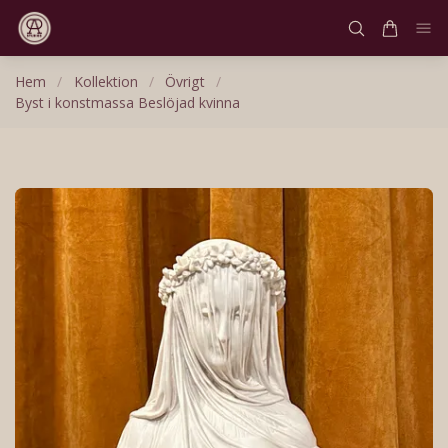
Hem
/
Kollektion
/
Övrigt
/
Byst i konstmassa Beslöjad kvinna