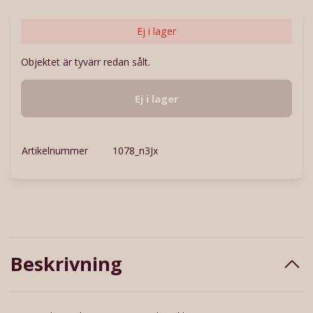
Ej i lager
Objektet är tyvärr redan sålt.
Ej i lager
Artikelnummer
1078_n3Jx
Beskrivning