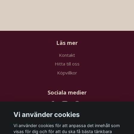
Läs mer
Kontakt
Hitta till oss
Köpvillkor
Sociala medier
Vi använder cookies
Vi använder cookies för att anpassa det innehåll som
Prenumerera på vårt nyhetsbrev
visas för dig och för att du ska få bästa tänkbara