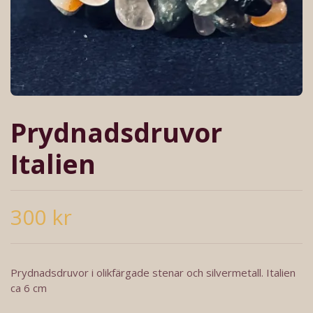
Prydnadsdruvor
Italien
300 kr
Prydnadsdruvor i olikfärgade stenar och silvermetall. Italien
ca 6 cm