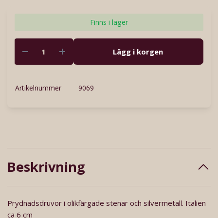
Finns i lager
Lägg i korgen
Artikelnummer
9069
Beskrivning
Prydnadsdruvor i olikfärgade stenar och silvermetall. Italien
ca 6 cm