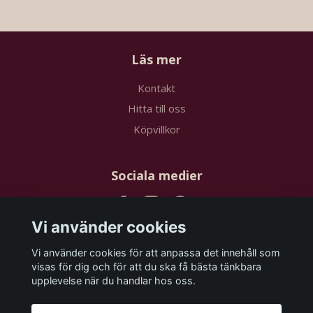
Läs mer
Kontakt
Hitta till oss
Köpvillkor
Sociala medier
Vi använder cookies
Vi använder cookies för att anpassa det innehåll som
Prenumerera på vårt nyhetsbrev
visas för dig och för att du ska få bästa tänkbara
upplevelse när du handlar hos oss.
Prenumerera