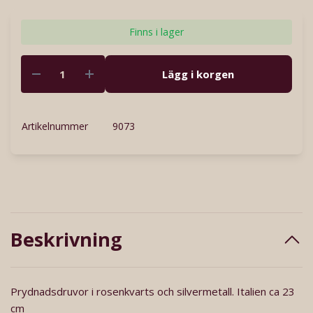
Finns i lager
Lägg i korgen
Artikelnummer
9073
Beskrivning
Prydnadsdruvor i rosenkvarts och silvermetall. Italien ca 23
cm