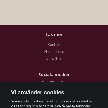
Läs mer
Kontakt
Hitta till oss
Köpvillkor
Sociala medier
Vi använder cookies
Vi använder cookies för att anpassa det innehåll som
Prenumerera på vårt nyhetsbrev
visas för dig och för att du ska få bästa tänkbara