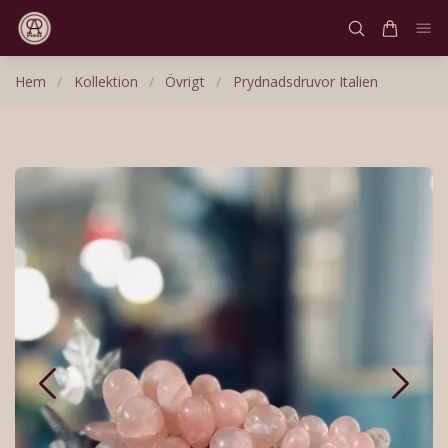
Hem
/
Kollektion
/
Övrigt
/
Prydnadsdruvor Italien