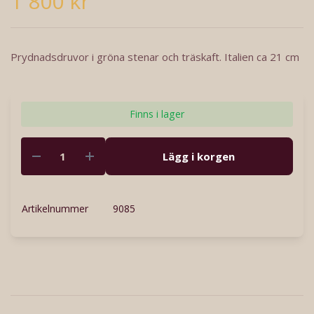
1 800 kr
Prydnadsdruvor i gröna stenar och träskaft. Italien ca 21 cm
Finns i lager
Lägg i korgen
Artikelnummer
9085