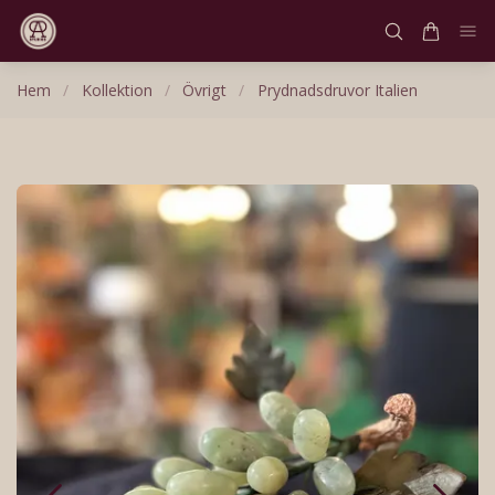
Hem
/
Kollektion
/
Övrigt
/
Prydnadsdruvor Italien