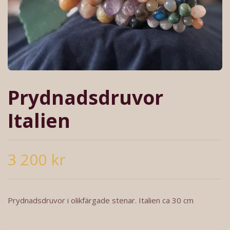
Prydnadsdruvor
Italien
3 200 kr
Prydnadsdruvor i olikfärgade stenar. Italien ca 30 cm