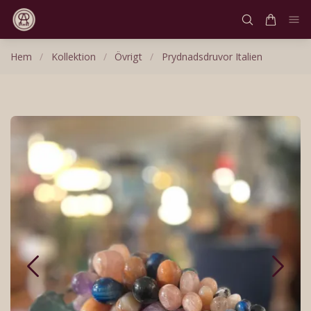
Hem
/
Kollektion
/
Övrigt
/
Prydnadsdruvor Italien