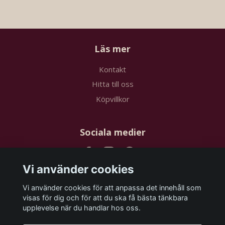
Läs mer
Kontakt
Hitta till oss
Köpvillkor
Sociala medier
Vi använder cookies
Vi använder cookies för att anpassa det innehåll som
Prenumerera på vårt nyhetsbrev
visas för dig och för att du ska få bästa tänkbara
upplevelse när du handlar hos oss.
Prenumerera