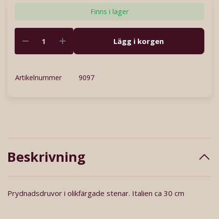
Finns i lager
Lägg i korgen
Artikelnummer
9097
Beskrivning
Prydnadsdruvor i olikfärgade stenar. Italien ca 30 cm