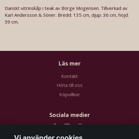
Danskt vitrinskåp i teak av Börge Mogensen. Tillverkad av
Karl Andersson & Söner. Bredd: 135 cm, djup: 36 cm, höjd:
59 cm.
Läs mer
Kontakt
Hitta till oss
Köpvillkor
Sociala medier
Vi använder cookies