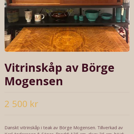
Vitrinskåp av Börge
Mogensen
2 500 kr
Danskt vitrinskåp i teak av Börge Mogensen. Tillverkad av