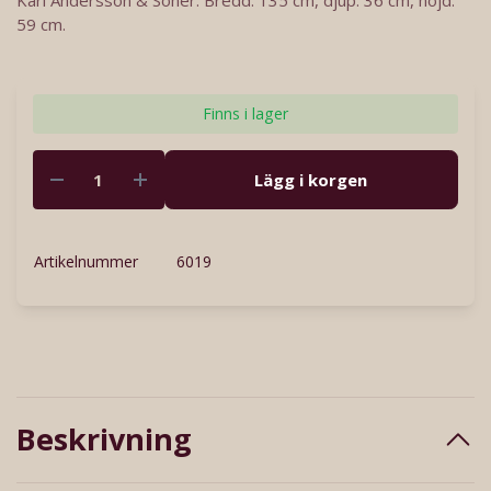
Karl Andersson & Söner. Bredd: 135 cm, djup: 36 cm, höjd:
59 cm.
Finns i lager
Lägg i korgen
Artikelnummer
6019
Beskrivning