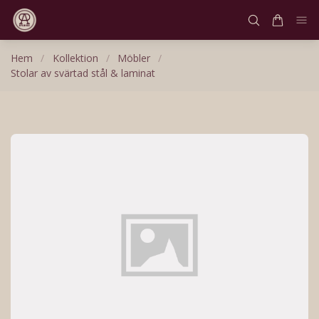
Hem
/
Kollektion
/
Möbler
/
Stolar av svärtad stål & laminat