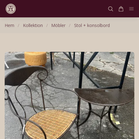
Hem
/
Kollektion
/
Möbler
/
Stol + konsolbord