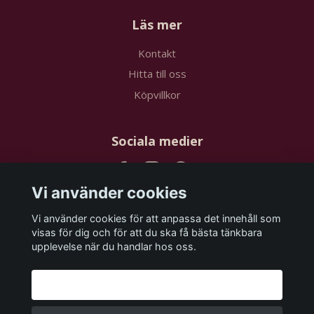
Läs mer
Kontakt
Hitta till oss
Köpvillkor
Sociala medier
Vi använder cookies
Vi använder cookies för att anpassa det innehåll som
Prenumerera på vårt nyhetsbrev
visas för dig och för att du ska få bästa tänkbara
upplevelse när du handlar hos oss.
Prenumerera
Godkänn alla