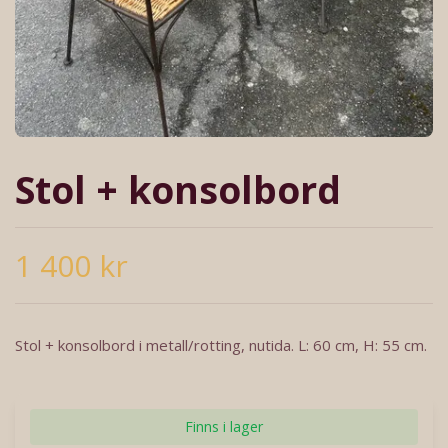
Stol + konsolbord
1 400 kr
Stol + konsolbord i metall/rotting, nutida. L: 60 cm, H: 55 cm.
Finns i lager