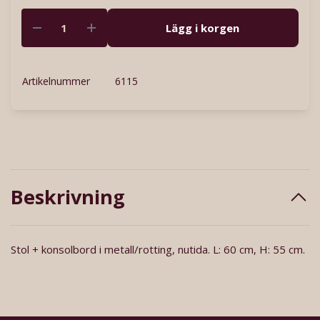
Lägg i korgen
Artikelnummer
6115
Beskrivning
Stol + konsolbord i metall/rotting, nutida. L: 60 cm, H: 55 cm.