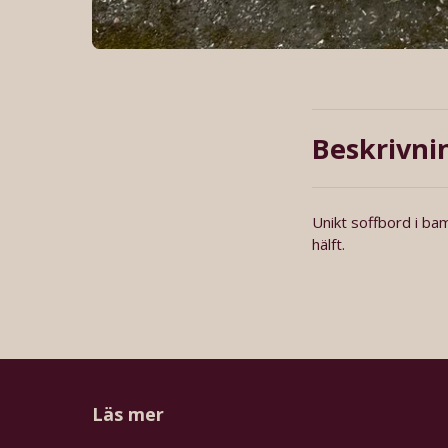
Beskrivni
Unikt soffbord i ba
hälft.
Läs mer