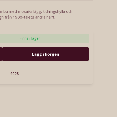
ambu med mosaikinlägg, tidningshylla och
gn från 1900-talets andra hälft.
Finns i lager
Lägg i korgen
6028