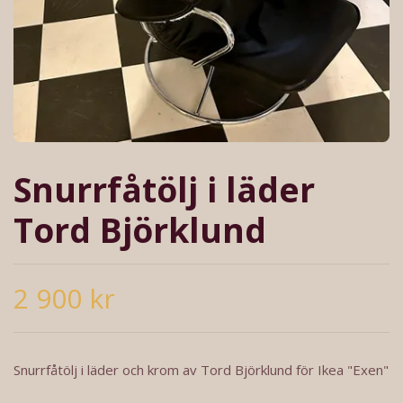
Snurrfåtölj i läder
Tord Björklund
2 900 kr
Snurrfåtölj i läder och krom av Tord Björklund för Ikea "Exen"