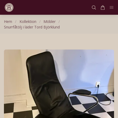
Hem
/
Kollektion
/
Möbler
/
Snurrfåtölj i läder Tord Björklund