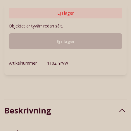
Ej i lager
Objektet är tyvärr redan sålt.
Ej i lager
Artikelnummer
1102_YrVW
Beskrivning