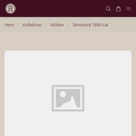
Hem
/
Kollektion
/
Möbler
/
Skrivbord 1880-tal