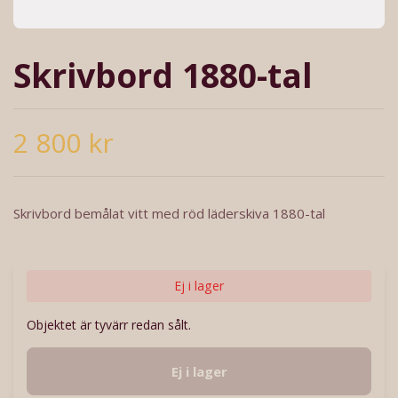
Skrivbord 1880-tal
2 800 kr
Skrivbord bemålat vitt med röd läderskiva 1880-tal
Ej i lager
Objektet är tyvärr redan sålt.
Ej i lager