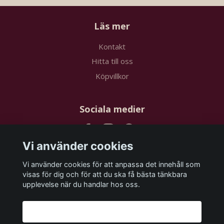
Läs mer
Kontakt
Hitta till oss
Köpvillkor
Sociala medier
Vi använder cookies
Vi använder cookies för att anpassa det innehåll som
Prenumerera på vårt nyhetsbrev
visas för dig och för att du ska få bästa tänkbara
upplevelse när du handlar hos oss.
Prenumerera
Godkänn alla