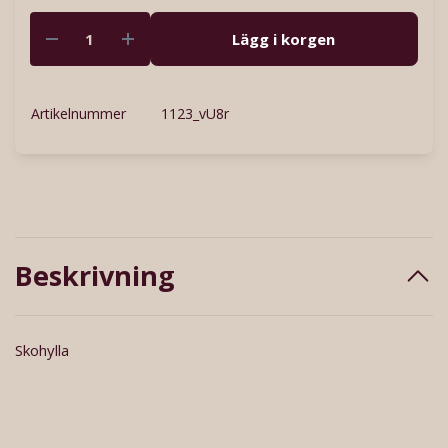
Lägg i korgen
Artikelnummer
1123_vU8r
Beskrivning
Skohylla