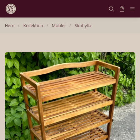
Hem
/
Kollektion
/
Möbler
/
Skohylla