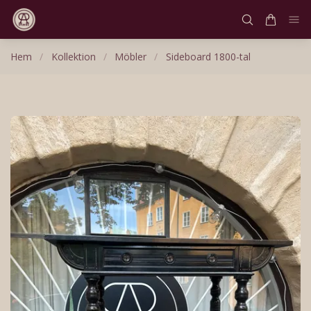
Hem
/
Kollektion
/
Möbler
/
Sideboard 1800-tal