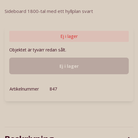
Sideboard 1800-tal med ett hyllplan svart
Ej i lager
Objektet är tyvärr redan sålt.
Ej i lager
Artikelnummer
847