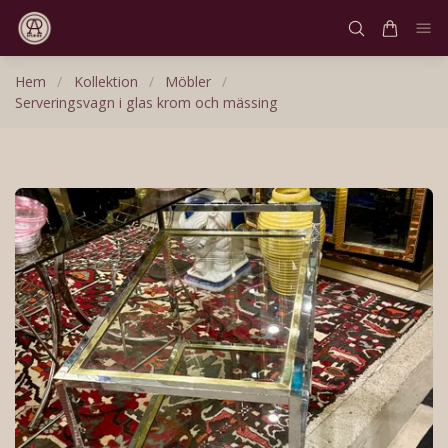
Hem
/
Kollektion
/
Möbler
/
Serveringsvagn i glas krom och mässing