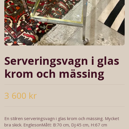
Serveringsvagn i glas
krom och mässing
3 600 kr
En stilren serveringsvagn i glas krom och mässing. Mycket
bra skick. EnglesonMått: B:70 cm, Dj:45 cm, H:67 cm