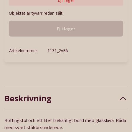
Ej i lager
Objektet är tyvärr redan sålt.
Ej i lager
Artikelnummer
1131_2vFA
Beskrivning
Rottingstol och ett litet trekantigt bord med glasskiva. Båda
med svart stålrörsunderede.