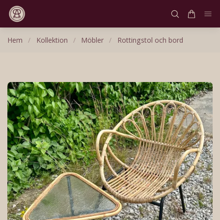
Hem
/
Kollektion
/
Möbler
/
Rottingstol och bord