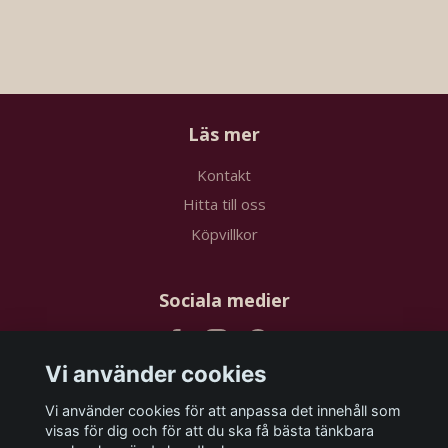
Läs mer
Kontakt
Hitta till oss
Köpvillkor
Sociala medier
Vi använder cookies
Vi använder cookies för att anpassa det innehåll som
Prenumerera på vårt nyhetsbrev
visas för dig och för att du ska få bästa tänkbara