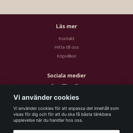
Läs mer
Kontakt
Hitta till oss
Köpvillkor
Sociala medier
Vi använder cookies
Vi använder cookies för att anpassa det innehåll som
Prenumerera på vårt nyhetsbrev
visas för dig och för att du ska få bästa tänkbara
upplevelse när du handlar hos oss.
Prenumerera