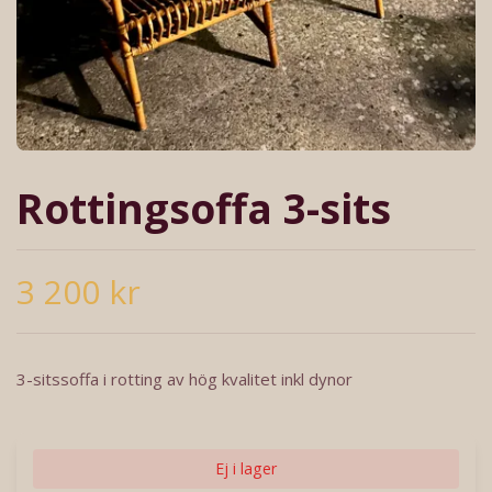
Rottingsoffa 3-sits
3 200 kr
3-sitssoffa i rotting av hög kvalitet inkl dynor
Ej i lager