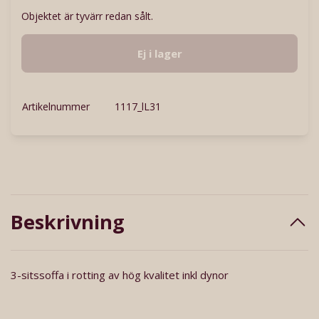
Objektet är tyvärr redan sålt.
Ej i lager
Artikelnummer
1117_lL31
Beskrivning
3-sitssoffa i rotting av hög kvalitet inkl dynor