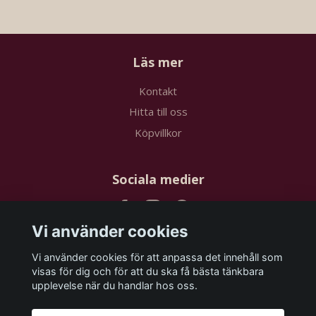
Läs mer
Kontakt
Hitta till oss
Köpvillkor
Sociala medier
Vi använder cookies
Vi använder cookies för att anpassa det innehåll som
Prenumerera på vårt nyhetsbrev
visas för dig och för att du ska få bästa tänkbara
upplevelse när du handlar hos oss.
Prenumerera