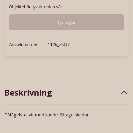
Objektet är tyvärr redan sålt.
Ej i lager
Artikelnummer
1126_ZsQ7
Beskrivning
Påfågelstol vit med kudde. Slitage skador