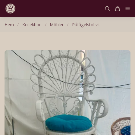
Hem
/
Kollektion
/
Möbler
/
Påfågelstol vit