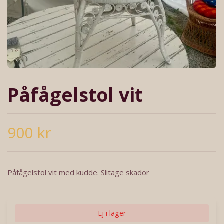
Påfågelstol vit
900 kr
Påfågelstol vit med kudde. Slitage skador
Ej i lager