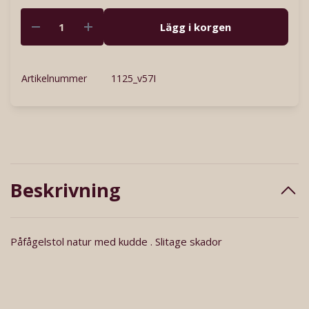
Lägg i korgen
Artikelnummer
1125_v57I
Beskrivning
Påfågelstol natur med kudde . Slitage skador