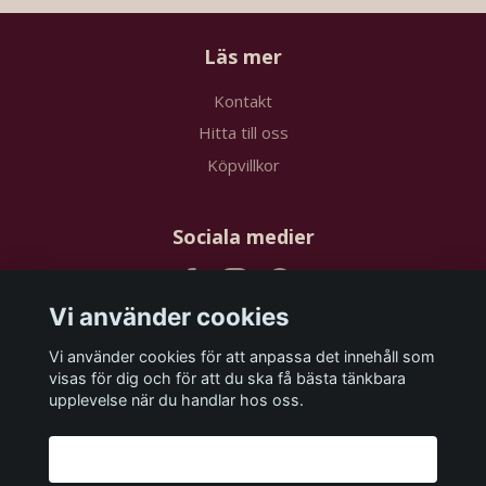
Läs mer
Kontakt
Hitta till oss
Köpvillkor
Sociala medier
Vi använder cookies
Vi använder cookies för att anpassa det innehåll som
Prenumerera på vårt nyhetsbrev
visas för dig och för att du ska få bästa tänkbara
upplevelse när du handlar hos oss.
Prenumerera
Godkänn alla