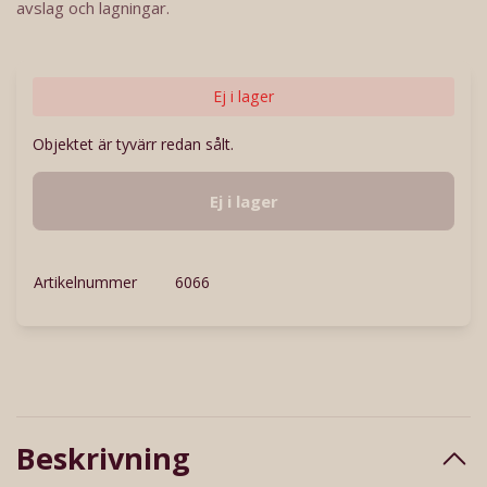
avslag och lagningar.
Ej i lager
Objektet är tyvärr redan sålt.
Ej i lager
Artikelnummer
6066
Beskrivning