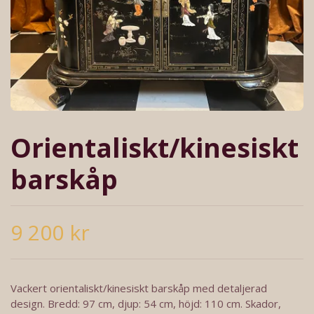
Orientaliskt/kinesiskt
barskåp
9 200 kr
Vackert orientaliskt/kinesiskt barskåp med detaljerad
design. Bredd: 97 cm, djup: 54 cm, höjd: 110 cm. Skador,