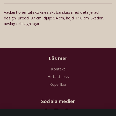
Vackert orientaliskt/kinesiskt barskåp med detaljerad
design. Bredd: 97 cm, djup: 54 cm, höjd: 110 cm. Skador,
avslag och lagningar.
Läs mer
Kontakt
Hitta till oss
Köpvillkor
Sociala medier