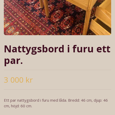
Nattygsbord i furu ett
par.
3 000 kr
Ett par nattygsbord i furu med låda. Bredd: 46 cm, djup: 46
cm, höjd: 60 cm.