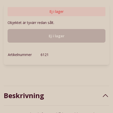
Ej i lager
Objektet är tyvärr redan sålt.
Ej i lager
Artikelnummer
6121
Beskrivning