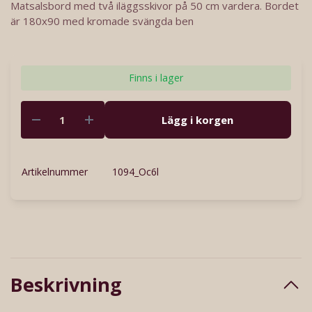
Matsalsbord med två iläggsskivor på 50 cm vardera. Bordet
är 180x90 med kromade svängda ben
Finns i lager
Lägg i korgen
Artikelnummer
1094_Oc6l
Beskrivning