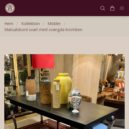
Hem
/
Kollektion
/
Möbler
/
Matsalsbord svart med svängda kromben