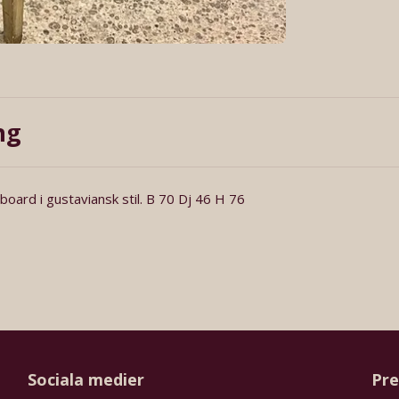
ng
board i gustaviansk stil. B 70 Dj 46 H 76
Sociala medier
Pre