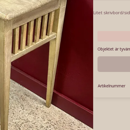
Litet skrivbord/si
Objektet är tyvärr
Artikelnummer