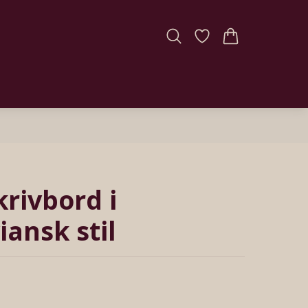
krivbord i
iansk stil