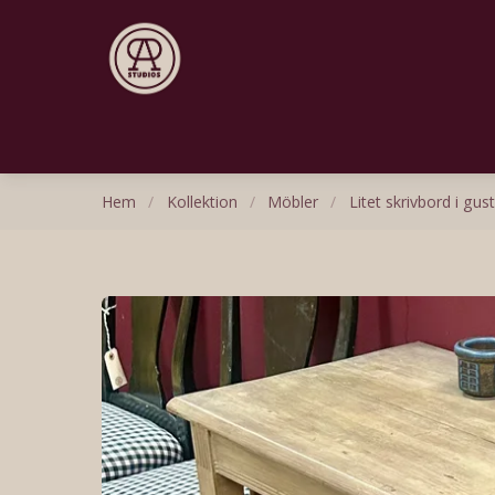
Hem
/
Kollektion
/
Möbler
/
Litet skrivbord i gust