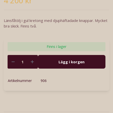
4 200 kr
Länsfåtölj i gul kretong med djuphäftadade knappar. Mycket
bra skick. Finns två.
Finns i lager
Lägg i korgen
Artikelnummer
906