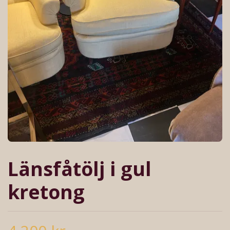
Länsfåtölj i gul
kretong