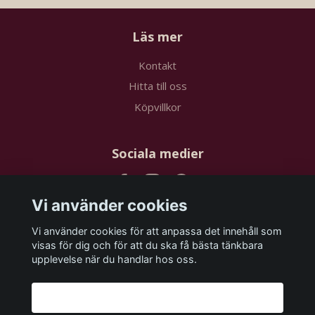
Läs mer
Kontakt
Hitta till oss
Köpvillkor
Sociala medier
Vi använder cookies
Vi använder cookies för att anpassa det innehåll som
Prenumerera på vårt nyhetsbrev
visas för dig och för att du ska få bästa tänkbara
upplevelse när du handlar hos oss.
Prenumerera
Godkänn alla