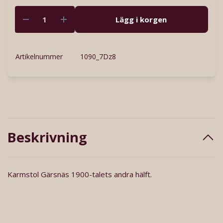
Lägg i korgen
Artikelnummer
1090_7Dz8
Beskrivning
Karmstol Gärsnäs 1900-talets andra hälft.