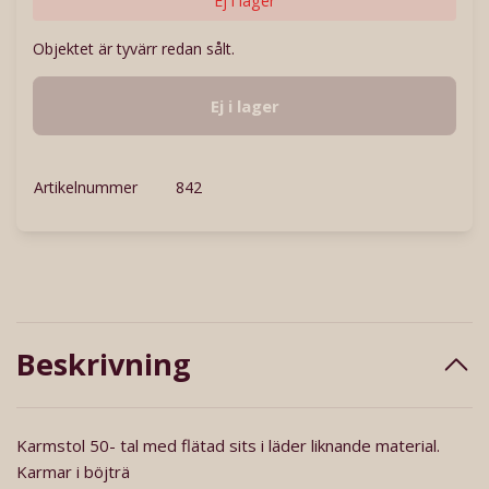
Ej i lager
Objektet är tyvärr redan sålt.
Ej i lager
Artikelnummer
842
Beskrivning
Karmstol 50- tal med flätad sits i läder liknande material.
Karmar i böjträ