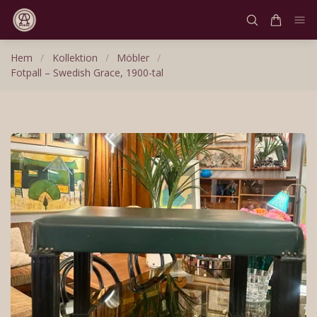
Hem
/
Kollektion
/
Möbler
/
Fotpall – Swedish Grace, 1900-tal