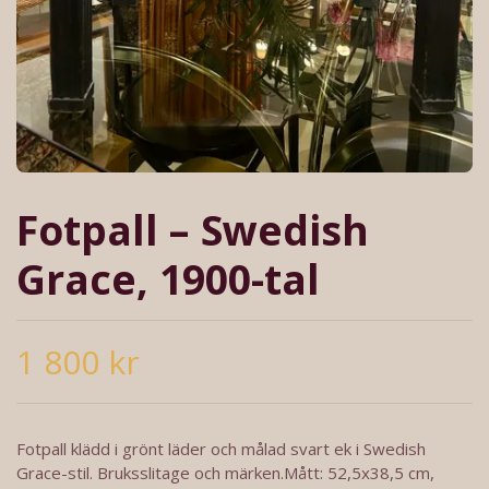
Fotpall – Swedish
Grace, 1900-tal
1 800 kr
Fotpall klädd i grönt läder och målad svart ek i Swedish
Grace-stil. Bruksslitage och märken.Mått: 52,5x38,5 cm,