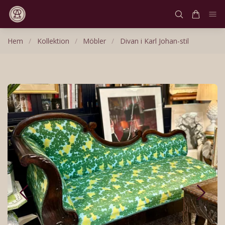
Hem
/
Kollektion
/
Möbler
/
Divan i Karl Johan-stil