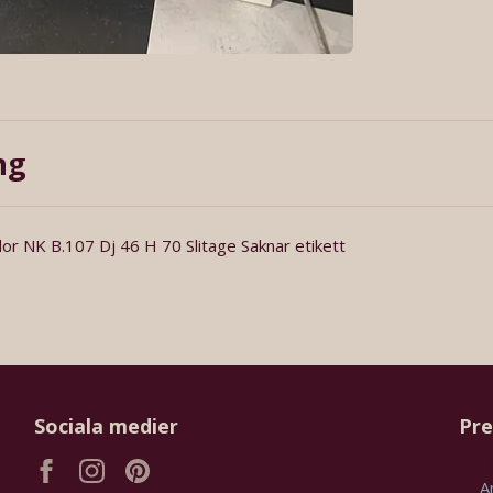
ng
or NK B.107 Dj 46 H 70 Slitage Saknar etikett
Sociala medier
Pre