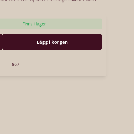
Finns i lager
Lägg i korgen
867