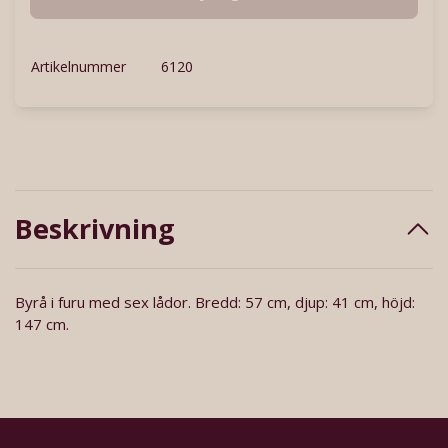
Artikelnummer
6120
Beskrivning
Byrå i furu med sex lådor. Bredd: 57 cm, djup: 41 cm, höjd:
147 cm.