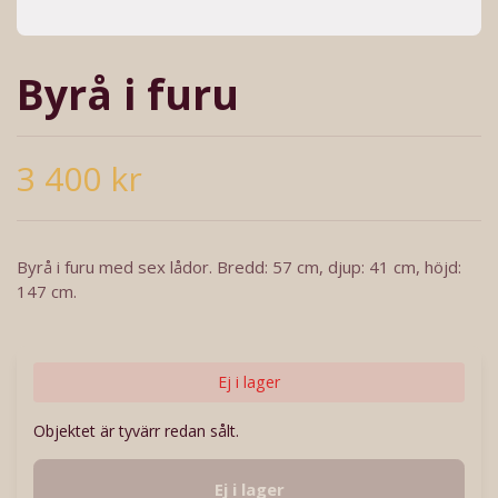
Byrå i furu
3 400 kr
Byrå i furu med sex lådor. Bredd: 57 cm, djup: 41 cm, höjd:
147 cm.
Ej i lager
Objektet är tyvärr redan sålt.
Ej i lager