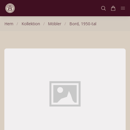
Hem
/
Kollektion
/
Möbler
/
Bord, 1950-tal