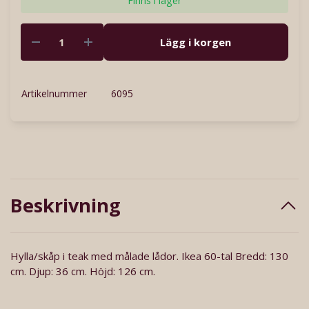
Finns i lager
Lägg i korgen
Artikelnummer
6095
Beskrivning
Hylla/skåp i teak med målade lådor. Ikea 60-tal Bredd: 130
cm. Djup: 36 cm. Höjd: 126 cm.