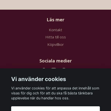
Läs mer
Kontakt
Hitta till oss
Köpvillkor
Sociala medier
Vi använder cookies
Vi använder cookies för att anpassa det innehåll som
Prenumerera på vårt nyhetsbrev
visas för dig och för att du ska få bästa tänkbara
upplevelse när du handlar hos oss.
Prenumerera