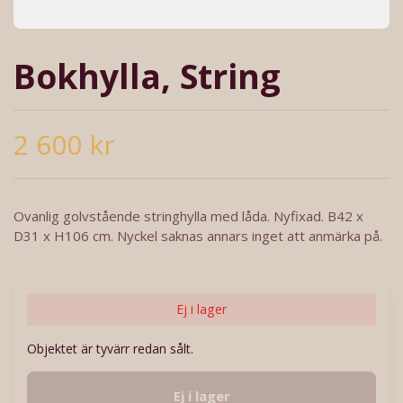
Bokhylla, String
2 600 kr
Ovanlig golvstående stringhylla med låda. Nyfixad. B42 x
D31 x H106 cm. Nyckel saknas annars inget att anmärka på.
Ej i lager
Objektet är tyvärr redan sålt.
Ej i lager