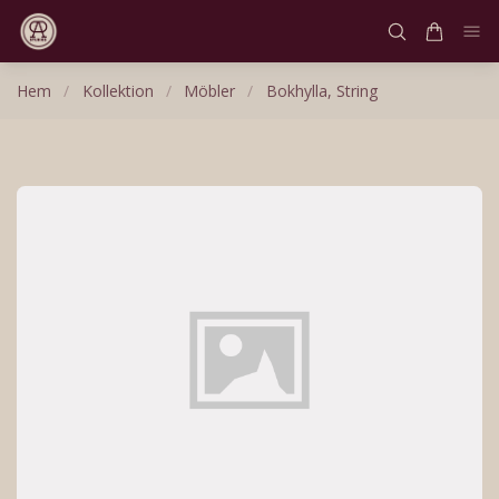
Hem
/
Kollektion
/
Möbler
/
Bokhylla, String